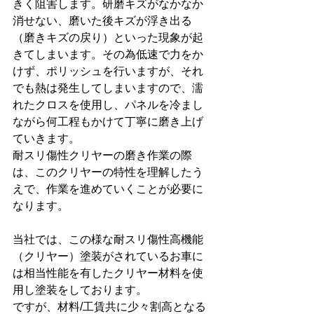
きく阻害します。研磨キズがなかなか
消せない、磨いた後キズが浮き出る
（磨きキズの戻り）といった現象が起
きてしまいます。その為低速で力をか
けず、ポリッシュを行いますが、それ
でも熱は発生してしまいますので、濡
れたクロスを使用し、パネルを冷まし
ながら何工程もかけて丁寧に磨き上げ
ていきます。
耐スリ傷性クリヤーの磨き作業の際
は、このクリヤーの特性を理解したう
えで、作業を進めていくことが必要に
なります。
当社では、この様な耐スリ傷性高機能
（クリヤー）塗装がされているお車に
は相当性能を有したクリヤー材料を使
用し塗装をしております。
ですが、材料/工賃共に少々割高となる