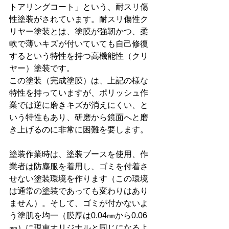
トアリングコート」という、耐スリ傷
性塗装がされています。耐スリ傷性ク
リヤー塗装とは、塗膜が強靭かつ、柔
軟で薄いキズが付いていても自己修復
するという特性を持つ高機能性（クリ
ヤー）塗装です。
この塗装（完成塗膜）は、上記の様な
特性を持っていますが、ポリッシュ作
業では逆に磨きキズが消えにくい、と
いう特性もあり、研磨から鏡面へと磨
き上げるのに非常に困難を要します。
塗装作業時は、塗装ブースを使用、作
業者は防塵服を着用し、ゴミを付着さ
せない塗装環境を作ります（この環境
は通常の塗装であっても変わりはあり
ません）。そして、ゴミが付かないよ
う塗肌を均一（膜厚は0.04㎜から0.06
㎜）に現車オリジナルと同じになるよ