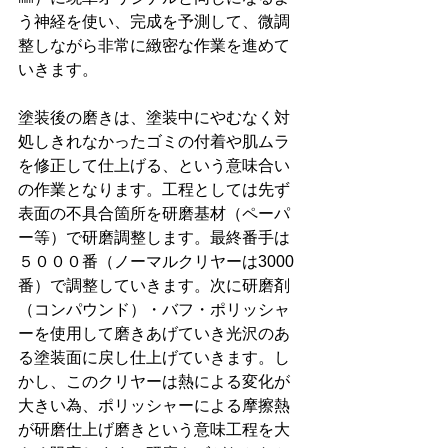
う神経を使い、完成を予測して、微調
整しながら非常に緻密な作業を進めて
いきます。
塗装後の磨きは、塗装中にやむなく対
処しきれなかったゴミの付着や肌ムラ
を修正して仕上げる、という意味合い
の作業となります。工程としては先ず
表面の不具合箇所を研磨基材（ペーパ
ー等）で研磨調整します。最終番手は
５０００番（ノーマルクリヤーは3000
番）で調整していきます。次に研磨剤
（コンパウンド）・バフ・ポリッシャ
ーを使用して磨きあげていき光沢のあ
る塗装面に戻し仕上げていきます。し
かし、このクリヤーは熱による変化が
大きい為、ポリッシャーによる摩擦熱
が研磨仕上げ磨きという意味工程を大