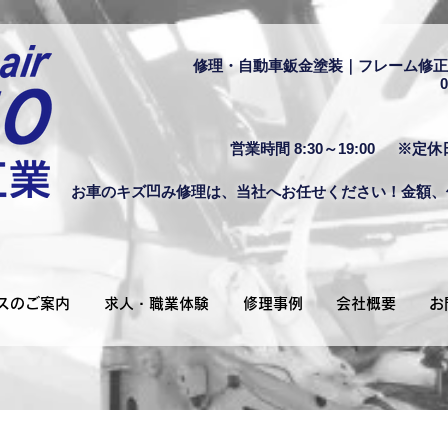
修理・自動車鈑金塗装｜フレーム修正
0
営業時間 8:30～19:00
※定休
お車のキズ凹み修理は、当社へお任せください！金額、
スのご案内
求人・職業体験
修理事例
会社概要
お