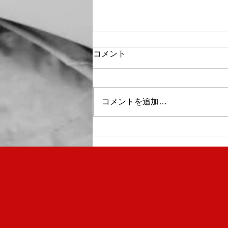
コメント
コメントを追加…
暑さ対策による「サマータイ
ム」を実施しています