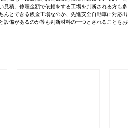
い見積。修理金額で依頼をする工場を判断される方も多
ちんとできる鈑金工場なのか、先進安全自動車に対応出
と設備があるのか等も判断材料の一つとされることをお