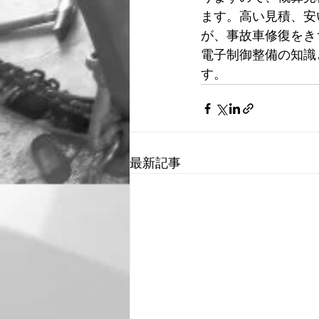
ます。高い見積、安
が、事故車修復をき
電子制御整備の知識
す。
最新記事