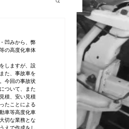
・凹みから、弊
等の高度化車体
をしますが、設
また、事故車を
。今回の事故状
について、また
見積、安い見積
ったことによる
動車等高度化車
大切な業務とな
うえで作成をし