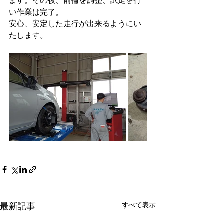
ます。その後、前輪を調整、試走を行
い作業は完了。
安心、安定した走行が出来るようにい
たします。
すべて表示
最新記事