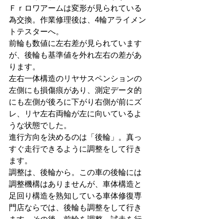
Ｆｒロワアームは変形が見られている
為交換。作業修理後は、4輪アライメン
トテスターへ。
前輪も数値に左右差が見られています
が、後輪も基準値を外れ左右の差があ
ります。
左右一体構造のリヤサスペンションの
左側にも損傷痕があり、測定データ的
にも左側が後ろに下がり右側が前にズ
レ、リヤ左右両輪が左に向いているよ
うな状態でした。
進行方向を決めるのは「後輪」。真っ
すぐ走行できるように調整をして行き
ます。
調整は、後輪から。この車の後輪には
調整機構はありませんが、車体構造と
足回り構造を熟知している車体修復専
門店ならでは、後輪も調整をして行き