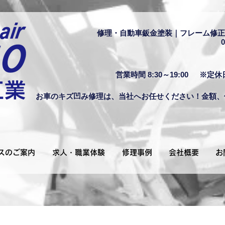
修理・自動車鈑金塗装｜フレーム修正
0
営業時間 8:30～19:00
※定休
お車のキズ凹み修理は、当社へお任せください！金額、
スのご案内
求人・職業体験
修理事例
会社概要
お