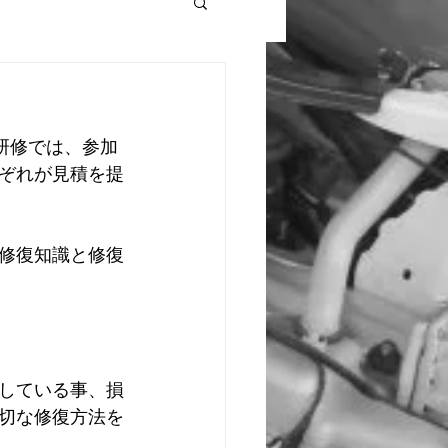
研修では、参加
ぞれが見積を提
修復知識と修復
している事、損
切な修復方法を