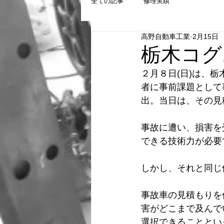
全ての記事
修理実績
高野自動車工業
2月15日
栃木コグ
２月８日(日)は、
者に事前課題として
出。当日は、その見
事故に遭い、損害を
できる技術力が必要
しかし、それと同じ
事故車の見積もりを
害がどこまで及んで
選択できることとい