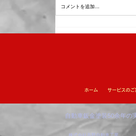
コメントを追加…
暑さ対策による「サマータイ
ム」を実施しています
ホーム
サービスのご
​​自動車鈑金塗装50余年の
株式会社高野自動車工業