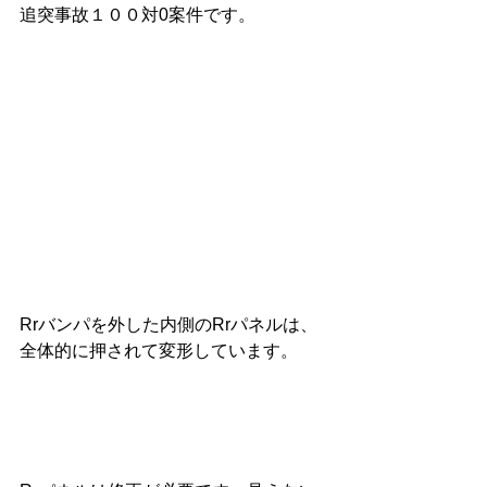
追突事故１００対0案件です。
Rrバンパを外した内側のRrパネルは、
全体的に押されて変形しています。