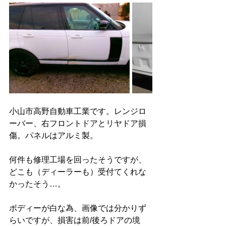
小山市高野自動車工業です。レンジロ
ーバー、右フロントドアとリヤドア損
傷。パネルはアルミ製。
何件も修理工場を回ったそうですが、
どこも（ディーラーも）受付てくれな
かったそう…。
ボディーが白な為、画像では分かりず
らいですが、損害は前/後ろドアの境