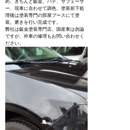
め、きちんと鈑金。パテ、サフェーサ
ー、現車に合わせて調色、塗装前下処
理後は塗装専門の部屋ブースにて塗
装。磨きを行い完成です。
弊社は鈑金塗装専門店。国産車は勿論
ですが、外車の修理もお問い合わせく
ださい。