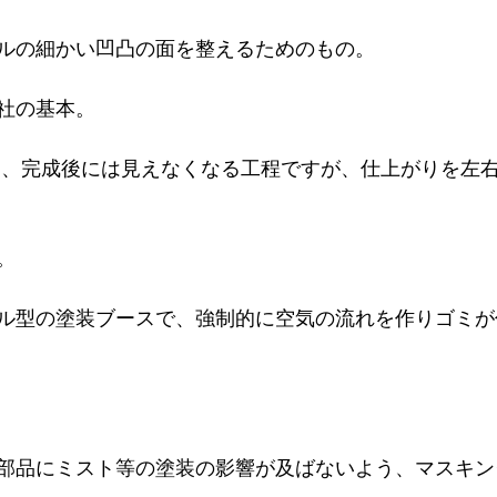
ルの細かい凹凸の面を整えるためのもの。
社の基本。
は、完成後には見えなくなる工程ですが、仕上がりを左
。
ル型の塗装ブースで、強制的に空気の流れを作りゴミが
部品にミスト等の塗装の影響が及ばないよう、マスキン