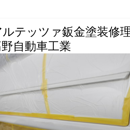
アルテッツァ鈑金塗装修理
高野自動車工業