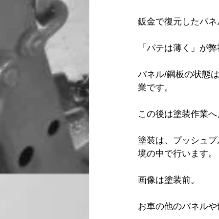
鈑金で復元したパネ
「パテは薄く」が弊
パネル/鋼板の状態
業です。
この後は塗装作業へ
塗装は、プッシュプ
境の中で行います。
画像は塗装前。
お車の他のパネルや