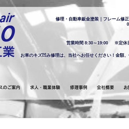
修理・自動車鈑金塗装｜フレーム修正
0
営業時間 8:30～19:00
※定休
お車のキズ凹み修理は、当社へお任せください！金額、
スのご案内
求人・職業体験
修理事例
会社概要
お