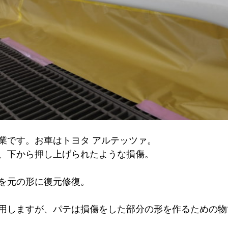
業です。お車はトヨタ アルテッツァ。
、下から押し上げられたような損傷。
を元の形に復元修復。
用しますが、パテは損傷をした部分の形を作るための物