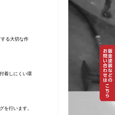
右する大切な作
付着しにくい環
グを行います。