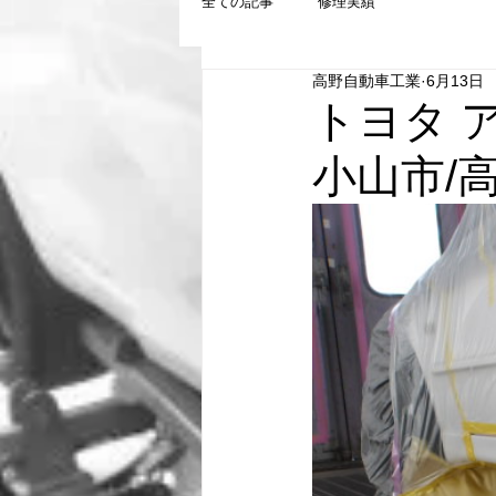
全ての記事
修理実績
高野自動車工業
6月13日
トヨタ 
小山市/