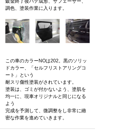
鈑金終了後パテ成形、サフェーサー、
調色、塗装作業に入ります。
この車のカラーNOは202。黒のソリッ
ドカラー、「セルフリストアリングコ
ート」という
耐スリ傷性塗装がされています。
塗装は、ゴミが付かないよう、塗肌を
均一に、現車オリジナルと同じになる
よう
完成を予測して、微調整をし非常に緻
密な作業を進めていきます。