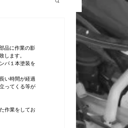
や部品に作業の影
致します。
ンパ１本塗装を
長い時間が経過
立ってくる等が
た作業をしてお