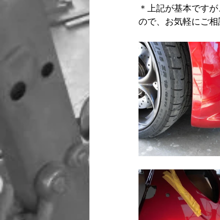
＊上記が基本ですが
ので、お気軽にご相