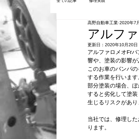
全ての記事
修理実績
高野自動車工業
2020年7
アルファ
更新日：
2020年10月20日
アルファロメオFr
響や、塗装の影響が
このお車のバンパの
する作業を行います
部分塗装の場合、ぼ
すると劣化して塗装
生じるリスクがあり
当社では、修理した
ります。