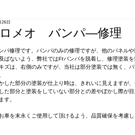
月26日
ロメオ バンパ―修理
バンパ修理です。バンパのみの修理ですが、他のパネル
及ばないよう、弊社ではFrバンパを脱着し、修理塗装を
キズは、右側のみですが、当社は部分塗装では無く、バ
。
かした部分の塗装が仕上り時は、きれいに見えますが、
した部分と塗装をしていない部分との差やぼかし際が目
ます。
お車を末永くご使用して頂けるよう、品質確保を考慮し