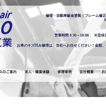
修理・自動車鈑金塗装｜フレーム修正
0
営業時間 8:30～19:00
※定休
お車のキズ凹み修理は、当社へお任せください！金額、
スのご案内
求人・職業体験
修理事例
会社概要
お