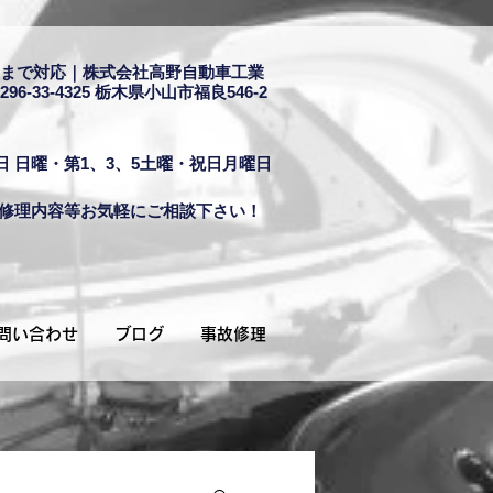
まで対応｜株式会社高野自動車工業
296-33-4325
栃木県小山市福良546-2
日 日曜・第1、3、5土曜・祝日月曜日
修理内容等お気軽にご相談下さい！
問い合わせ
ブログ
事故修理