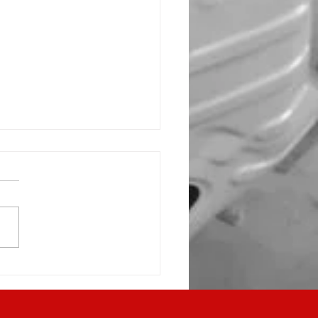
ツ/フロントバンパー修理
/小山市高野自動車工業