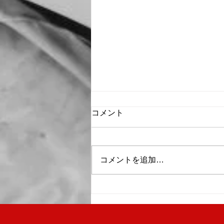
コメント
コメントを追加…
暑さ対策による「サマータイ
ム」を実施しています